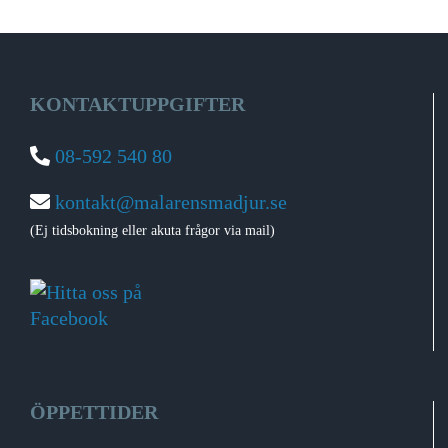
KONTAKTUPPGIFTER
08-592 540 80
kontakt@malarensmadjur.se
(Ej tidsbokning eller akuta frågor via mail)
ÖPPETTIDER