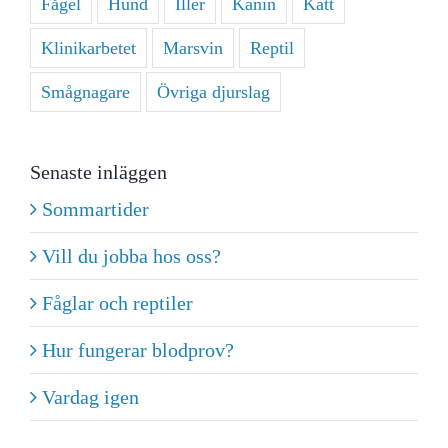
Fågel
Hund
Iller
Kanin
Katt
Klinikarbetet
Marsvin
Reptil
Smågnagare
Övriga djurslag
Senaste inläggen
Sommartider
Vill du jobba hos oss?
Fåglar och reptiler
Hur fungerar blodprov?
Vardag igen