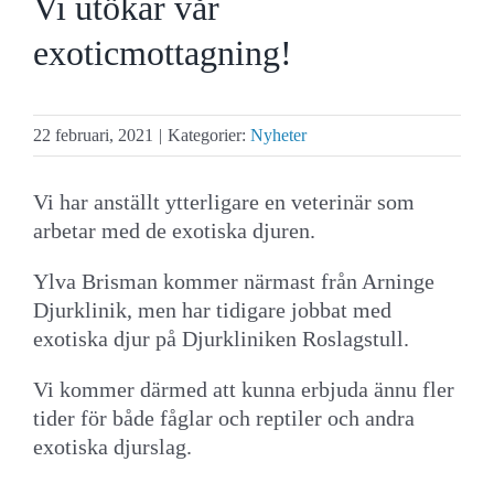
Vi utökar vår
exoticmottagning!
22 februari, 2021
|
Kategorier:
Nyheter
Vi har anställt ytterligare en veterinär som
arbetar med de exotiska djuren.
Ylva Brisman kommer närmast från Arninge
Djurklinik, men har tidigare jobbat med
exotiska djur på Djurkliniken Roslagstull.
Vi kommer därmed att kunna erbjuda ännu fler
tider för både fåglar och reptiler och andra
exotiska djurslag.